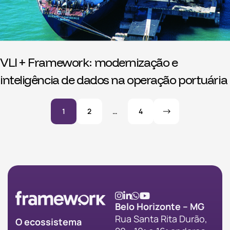
VLI + Framework: modernização e
inteligência de dados na operação portuária
1
2
…
4
Belo Horizonte – MG
Rua Santa Rita Durão,
O ecossistema