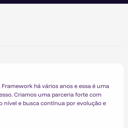
a Framework há vários anos e essa é uma
cesso. Criamos uma parceria forte com
to nível e busca contínua por evolução e