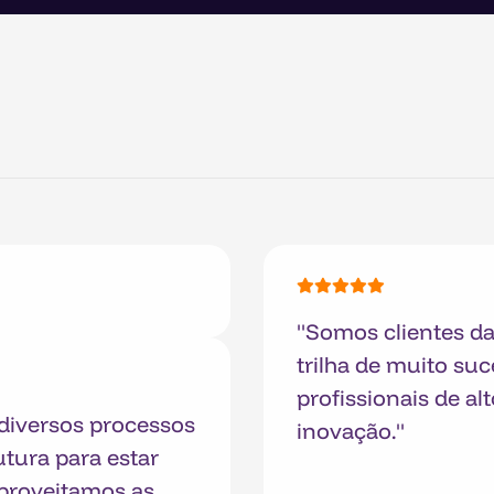
"Somos clientes d
trilha de muito su
profissionais de al
 diversos processos
inovação."
tura para estar
proveitamos as