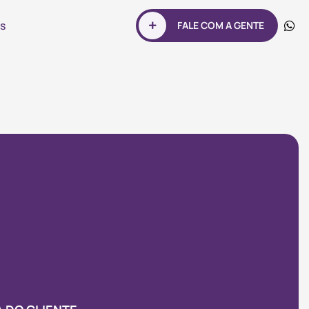
s
FALE COM A GENTE