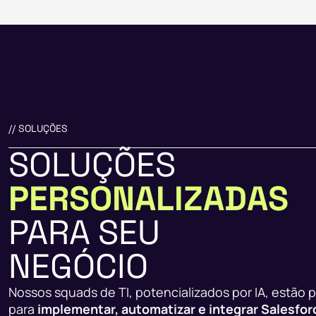
// SOLUÇÕES
SOLUÇÕES
PERSONALIZADAS
PARA SEU
NEGÓCIO
Nossos squads de TI, potencializados por IA, estão 
para
implementar, automatizar e integrar Salesfor