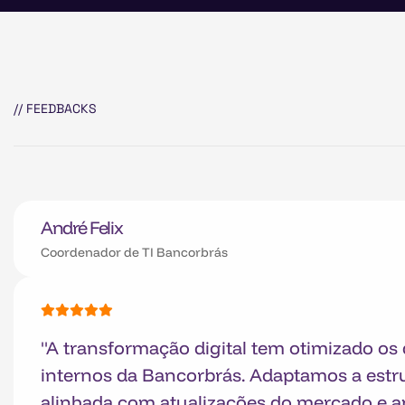
// FEEDBACKS
André Felix
Coordenador de TI Bancorbrás
"A transformação digital tem otimizado os
internos da Bancorbrás. Adaptamos a estru
alinhada com atualizações do mercado e a