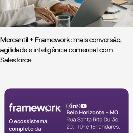
Mercantil + Framework: mais conversão,
agilidade e inteligência comercial com
Salesforce
Belo Horizonte – MG
Rua Santa Rita Durão,
O ecossistema
20, 10º e 16º andares,
completo
da