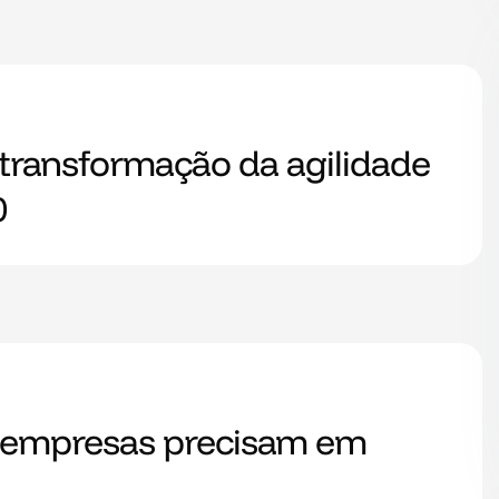
a transformação da agilidade
0
 empresas precisam em