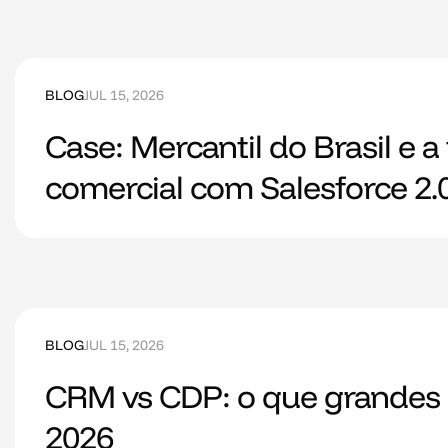
BLOG
JUL 15, 2026
Case: Mercantil do Brasil e 
comercial com Salesforce 2.
BLOG
JUL 15, 2026
CRM vs CDP: o que grandes
2026