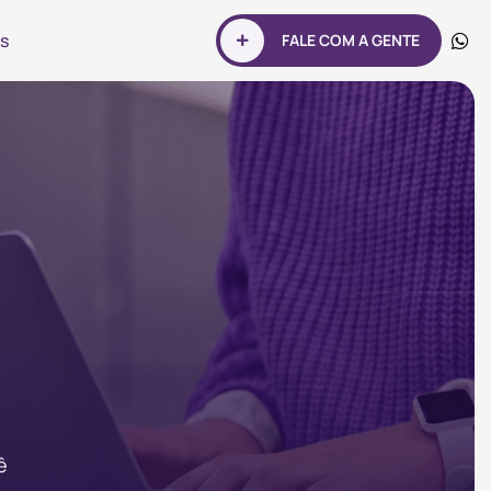
s
FALE COM A GENTE
ê