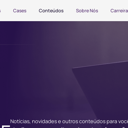
s
Cases
Conteúdos
Sobre Nós
Carreira
Notícias, novidades e outros conteúdos para voc