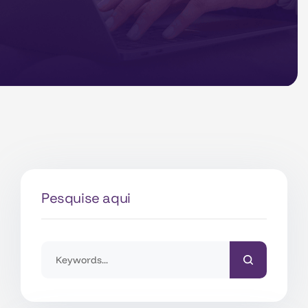
o
Pesquise aqui