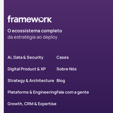
O ecossistema completo
da
estratégia ao deploy
Ai, Data & Security
Cases
Digital Product & XP
Sobre Nós
Strategy & Architecture
Blog
Plataforms & Engineering
Fale com a gente
Growth, CRM & Expertise