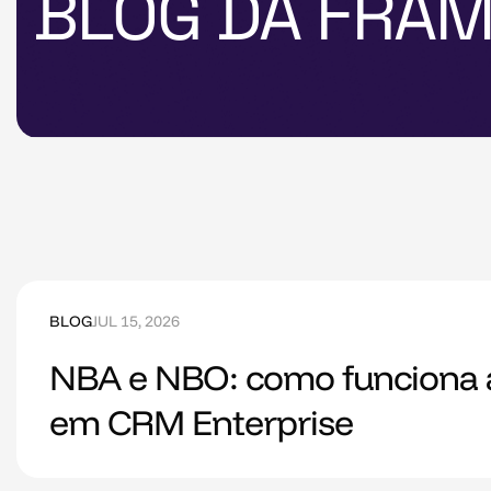
BLOG DA FRA
BLOG
JUL 15, 2026
NBA e NBO: como funciona 
em CRM Enterprise